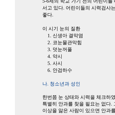
5-6세의 학교 가기 전의 어린이
서고 있다. 어린이들의 시력검사는
좋다.
이 시기 눈의 질환
1. 신생아 결막염
2. 코눈물관막힘
3. 덧눈꺼풀
4. 약시
5. 사시
6. 안검하수
나. 청소년과 성인
한번쯤 눈 상태와 시력을 체크하였
특별히 안과를 찾을 필요는 없다.
이상을 앓은 사람이 있으면 안과를