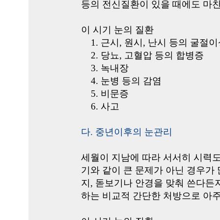
등의 전신질환이 있을 때에도 마
이 시기 눈의 질환
1. 근시, 원시, 난시 등의 굴절
2. 당뇨, 고혈압 등의 합병증
3. 녹내장
4. 눈병 등의 감염
5. 비문증
6. 사고
다. 중년이후의 눈관리
세월이 지남에 따라 서서히 시력도 변
기와 같이 큰 문제가 아닌 경우가 
지, 돋보기나 안경을 맞춰 쓴다든
하는 비교적 간단한 처방으로 아주