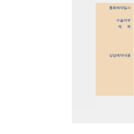
통화예약일시
수술여부
제 목
상담예약내용