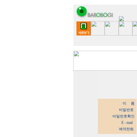
이 름
비밀번호
비밀번호확인
E - mail
예약전화