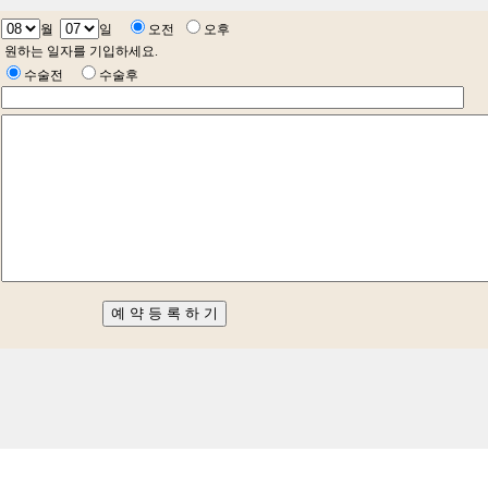
월
일
오전
오후
원하는 일자를 기입하세요.
수술전
수술후